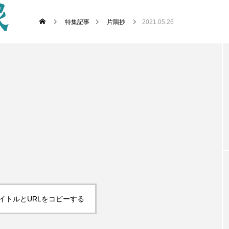
特集記事
片隅抄
2021.05.26
イトルとURLをコピーする