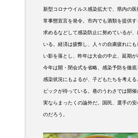
新型コロナウイルス感染拡大で、県内の医
常事態宣言を発令。市内でも酒類を提供す
求めるなどして感染防止に努めているが、
いる。経済は疲弊し、人々の自粛疲れにも
い影を落とし、昨年は大会の中止、延期が
今年は開・閉会式を省略、感染予防を徹底
感染状況にもよるが、子どもたちを考える
ピックが待っている。巷のうわさでは開催
実ならまったくの論外だ。国民、選手の安
のだろう。