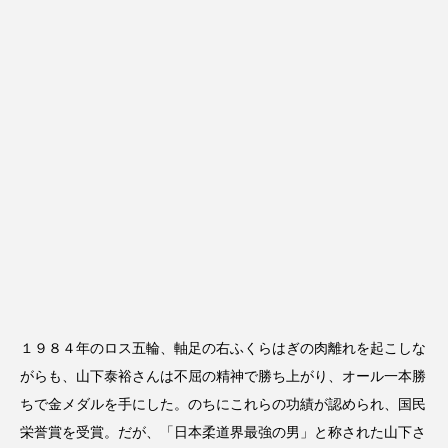
１９８４年のロス五輪、軸足の右ふくらはぎの肉離れを起こしな
がらも、山下泰裕さんは不屈の精神で勝ち上がり、オール一本勝
ちで金メダルを手にした。のちにこれらの功績が認められ、国民
栄誉賞を受賞。だが、「日本柔道界最強の男」と称された山下さ