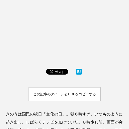
この記事のタイトルとURLをコピーする
きのうは国民の祝日「文化の日」。朝６時すぎ、いつものように
起き出し、しばらくテレビを点けていた。８時少し前、画面が突