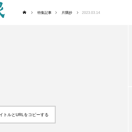
特集記事
片隅抄
2023.03.14
イトルとURLをコピーする