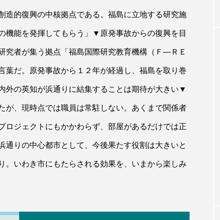
創造的復興の中核拠点である。福島に立地する研究施
の機能を発揮してもらう」▼原発事故からの復興を目
研究者が集う拠点「福島国際研究教育機構（Ｆ―ＲＥ
言葉だ。原発事故から１２年が経過し、福島を取り巻
内外の英知が浜通りに結集することは期待が大きい▼
たが、現時点では職員は常駐しない。あくまで関係者
プロジェクトにもかかわらず、部屋があるだけでは正
浜通りの中心都市として、今後果たす役割は大きいと
り。いわき市にもたらされる効果を、いまから楽しみ