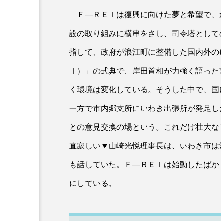
「Ｆ―ＲＥＩは復興に向けた夢と希望で、
設の取り組みに横串をさし、司令塔として
指して、政府が浪江町に整備した国内外の
Ｉ）」の式典で、岸田首相が力強く語った
く環境は変化している。そうした中で、国
一方で市内郷支所にいわき出張所が発足し
との意見交換の場という。これだけ壮大な
直寂しい▼山崎光悦理事長は、いわき市は
も話していた。Ｆ―ＲＥＩは始動したばか
にしている。