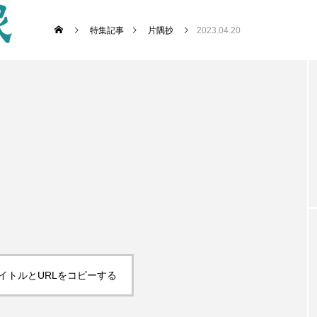
特集記事
片隅抄
2023.04.20
イトルとURLをコピーする