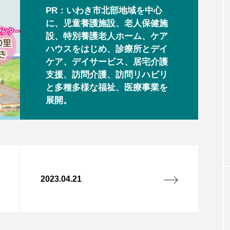
PR：いわき市北部地域を中心
に、児童養護施設、老人保健施
設、特別養護老人ホーム、ケア
ハウスをはじめ、診療所とデイ
ケア、デイサービス、居宅介護
支援、訪問介護、訪問リハビリ
と多種多様な福祉、医療事業を
展開。
2023.04.21