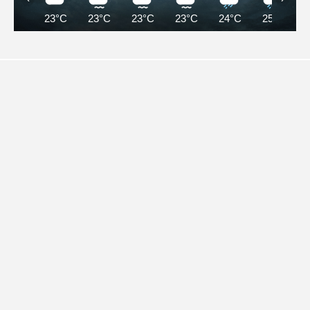
23°C
23°C
23°C
23°C
24°C
25°C