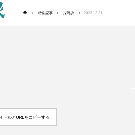
特集記事
片隅抄
2023.12.21
イトルとURLをコピーする