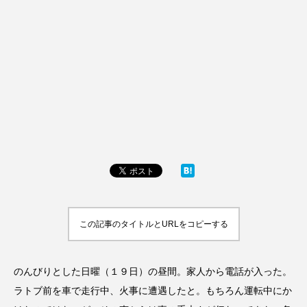
この記事のタイトルとURLをコピーする
のんびりとした日曜（１９日）の昼間。家人から電話が入った。
ラトブ前を車で走行中、火事に遭遇したと。もちろん運転中にか