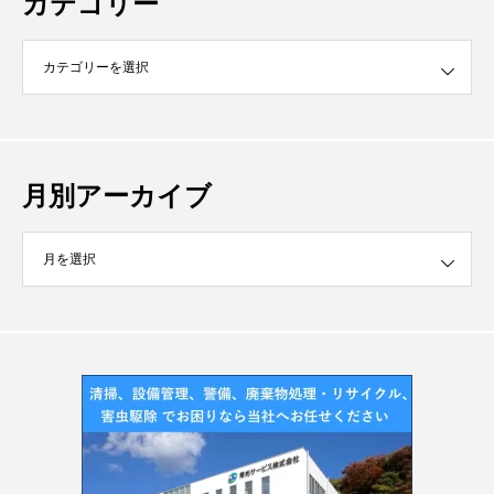
カテゴリー
月別アーカイブ
イブ