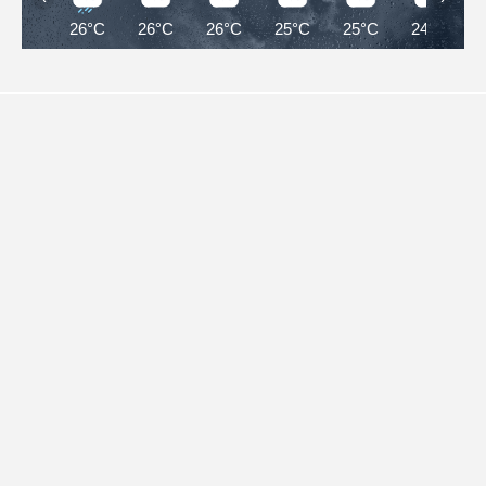
26°C
26°C
26°C
25°C
25°C
24°C