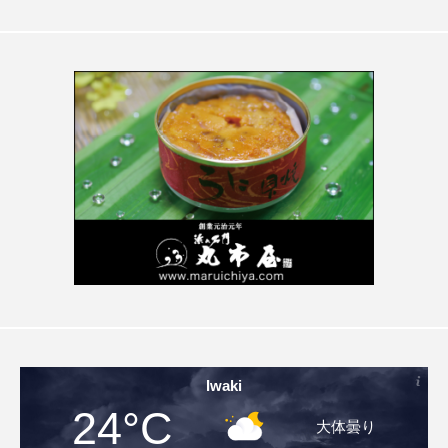
Iwaki
24°C
大体曇り