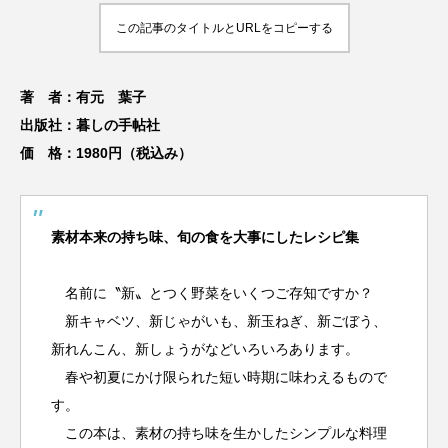
この記事のタイトルとURLをコピーする
著 者：有元 葉子
出版社：暮しの手帖社
価 格：1980円（税込み）
素材本来の持ち味、旬の食を大事にしたレシピ集
名前に〝新〟とつく野菜をいくつご存知ですか？
新キャベツ、新じゃがいも、新玉ねぎ、新ごぼう、
新れんこん、新しょうがなどいろいろあります。
春や初夏にかけ限られた短い時期に味わえるもので
す。
この本は、素材の持ち味を生かしたシンプルな料理