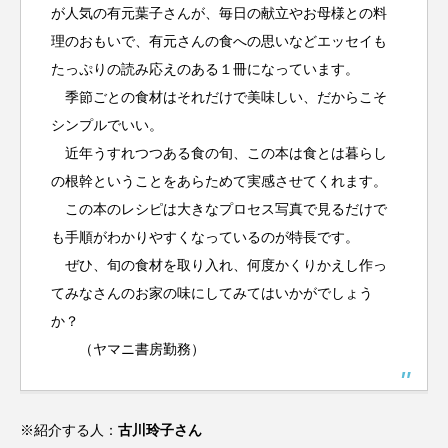
が人気の有元葉子さんが、毎日の献立やお母様との料
理のおもいで、有元さんの食への思いなどエッセイも
たっぷりの読み応えのある１冊になっています。
季節ごとの食材はそれだけで美味しい、だからこそ
シンプルでいい。
近年うすれつつある食の旬、この本は食とは暮らし
の根幹ということをあらためて実感させてくれます。
この本のレシピは大きなプロセス写真で見るだけで
も手順がわかりやすくなっているのが特長です。
ぜひ、旬の食材を取り入れ、何度かくりかえし作っ
てみなさんのお家の味にしてみてはいかがでしょう
か？
（ヤマニ書房勤務）
※紹介する人：
古川玲子さん