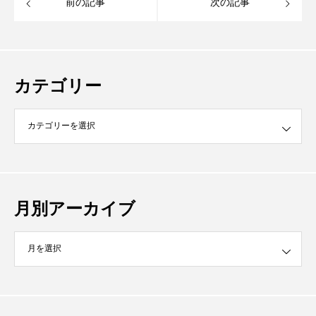
前の記事
次の記事
カテゴリー
月別アーカイブ
イブ