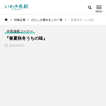
特集記事
わたしが薦めるこの一冊
『春夏秋冬うちの味』
中面連載コーナー
『春夏秋冬うちの味』
2024.04.20