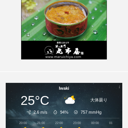
Iwaki
25°C
大体曇り
2.6 m/s
94%
757
mmHg
20:00
21:00
22:00
23:00
00:00
01:00