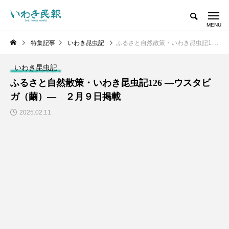
特集記事
いわき昆虫記
ふるさと自然散策・いわき昆虫記126 ―ウスタビガ（繭）― ２月９日掲載
いわき昆虫記
ふるさと自然散策・いわき昆虫記126 ―ウスタビ
ガ（繭）― ２月９日掲載
2025.02.11