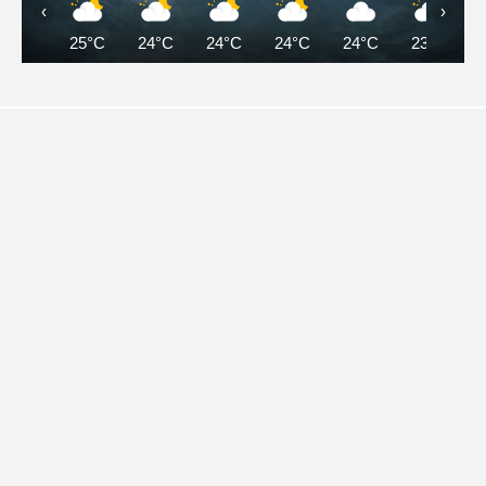
‹
›
25°C
24°C
24°C
24°C
24°C
23°C