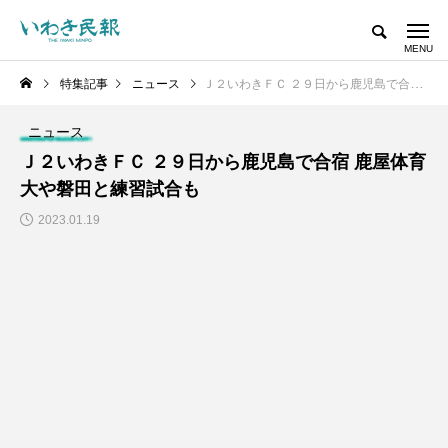
特集記事
ニュース
Ｊ２いわきＦＣ ２９日から鹿児島で合宿 鹿屋体育大や磐田と練習試合も
ニュース
Ｊ２いわきＦＣ ２９日から鹿児島で合宿 鹿屋体育
大や磐田と練習試合も
2023.01.19