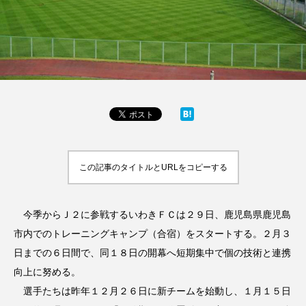
この記事のタイトルとURLをコピーする
今季からＪ２に参戦するいわきＦＣは２９日、鹿児島県鹿児島
市内でのトレーニングキャンプ（合宿）をスタートする。２月３
日までの６日間で、同１８日の開幕へ短期集中で個の技術と連携
向上に努める。
選手たちは昨年１２月２６日に新チームを始動し、１月１５日