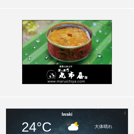
Iwaki
24°C
大体晴れ