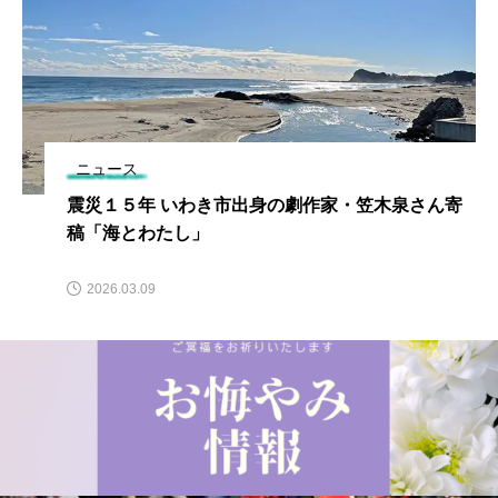
ニュース
震災１５年 いわき市出身の劇作家・笠木泉さん寄
稿「海とわたし」
2026.03.09