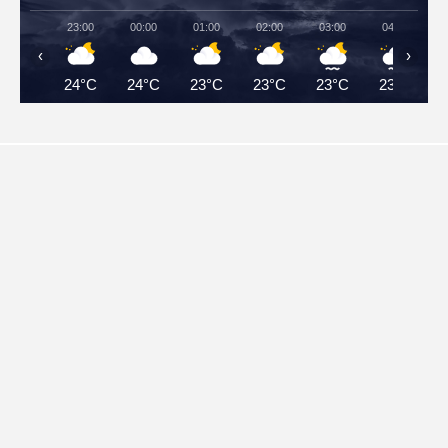
23:00
00:00
01:00
02:00
03:00
04:00
‹
›
24°C
24°C
23°C
23°C
23°C
23°C