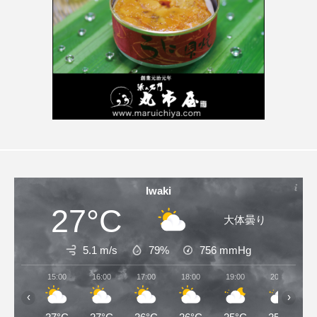
Iwaki
27°C
大体曇り
5.1 m/s
79%
756
mmHg
15:00
16:00
17:00
18:00
19:00
20:00
‹
›