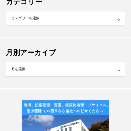
カテゴリー
月別アーカイブ
イブ