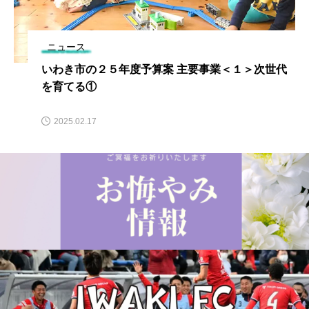
ニュース
いわき市の２５年度予算案 主要事業＜１＞次世代
を育てる①
2025.02.17