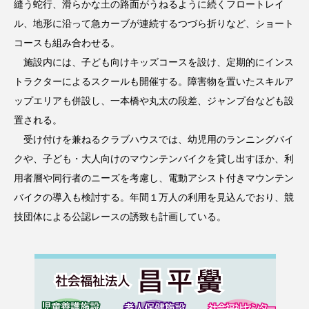
縫う蛇行、滑らかな土の路面がうねるように続くフロートレイ
ル、地形に沿って急カーブが連続するつづら折りなど、ショート
コースも組み合わせる。
施設内には、子ども向けキッズコースを設け、定期的にインス
トラクターによるスクールも開催する。障害物を置いたスキルア
ップエリアも併設し、一本橋や丸太の段差、ジャンプ台なども設
置される。
受け付けを兼ねるクラブハウスでは、幼児用のランニングバイ
クや、子ども・大人向けのマウンテンバイクを貸し出すほか、利
用者層や同行者のニーズを考慮し、電動アシスト付きマウンテン
バイクの導入も検討する。年間１万人の利用を見込んでおり、競
技団体による公認レースの誘致も計画している。