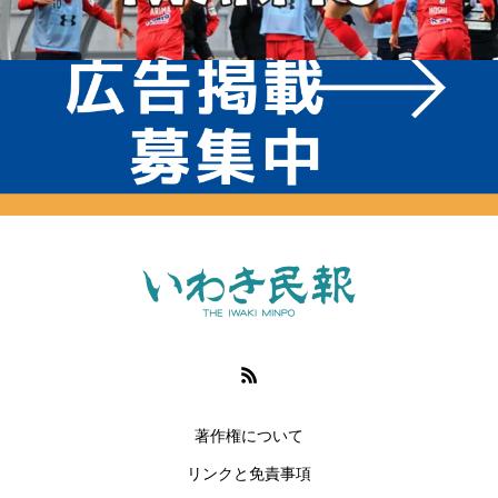
著作権について
リンクと免責事項