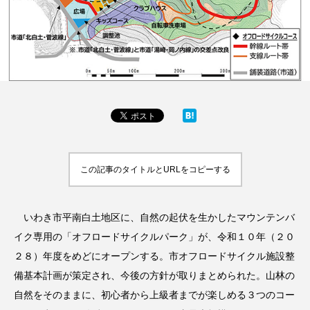
この記事のタイトルとURLをコピーする
いわき市平南白土地区に、自然の起伏を生かしたマウンテンバ
イク専用の「オフロードサイクルパーク」が、令和１０年（２０
２８）年度をめどにオープンする。市オフロードサイクル施設整
備基本計画が策定され、今後の方針が取りまとめられた。山林の
自然をそのままに、初心者から上級者までが楽しめる３つのコー