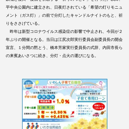
平中央公園内に建立され、日夜灯されている「希望の灯りモニュ
メント（ガス灯）」の前で分灯したキャンドルナイトのもと、祈
りをささげている。
昨年は新型コロナウイルス感染症の影響で中止され、今回が２
年ぶりの開催となる。当日は江尻次郎実行委員会副委員長の開会
宣言、１分間の黙とう、橋本芳家実行委員長の式辞、内田市長ら
の来賓あいさつに続き、分灯・点火の運びになる。