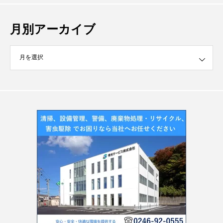
月別アーカイブ
イブ