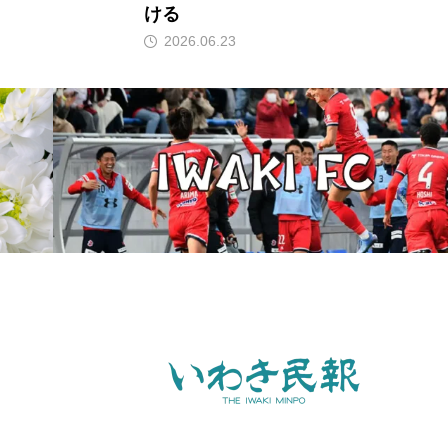
ける
2026.06.23