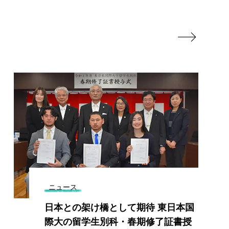

ニュース
日本との架け橋として期待 東日本国
際大の留学生別科・春期修了証書授