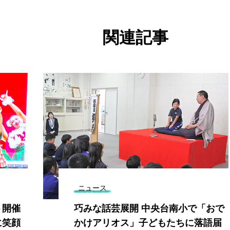
関連記事
ニュース
ト開催
巧みな話芸展開 中央台南小で「おで
に笑顔
かけアリオス」子どもたちに落語届