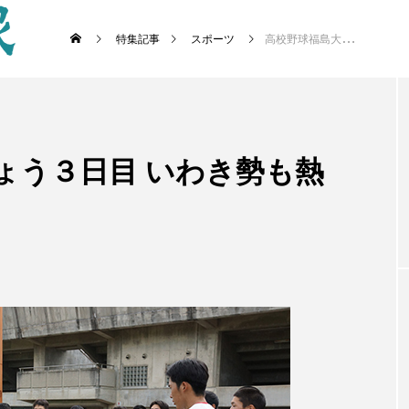
特集記事
スポーツ
高校野球福島大会 きょう３日目 いわき勢も熱戦繰り広げる
ょう３日目 いわき勢も熱