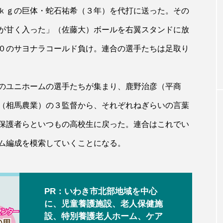
ｋｇの巨体・蛇石祐希（３年）を代打に送った。その
が甘く入った」（佐藤大）ボールを右翼スタンドに放
０のサヨナラコールド負け。連合の選手たちは足取り
のユニホームの選手たちが集まり、鹿野治彦（平商
（相馬農業）の３監督から、それぞれねぎらいの言葉
保護者らといつもの高校生に戻った。連合はこれでい
ム編成を模索していくことになる。
PR：いわき市北部地域を中心
に、児童養護施設、老人保健施
設、特別養護老人ホーム、ケア