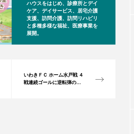
ハウスをはじめ、診療所とデイ
ケア、デイサービス、居宅介護
支援、訪問介護、訪問リハビリ
と多種多様な福祉、医療事業を
展開。
いわきＦＣ ホーム水戸戦 ４
戦連続ゴールに逆転弾の岩
渕「できすぎです」