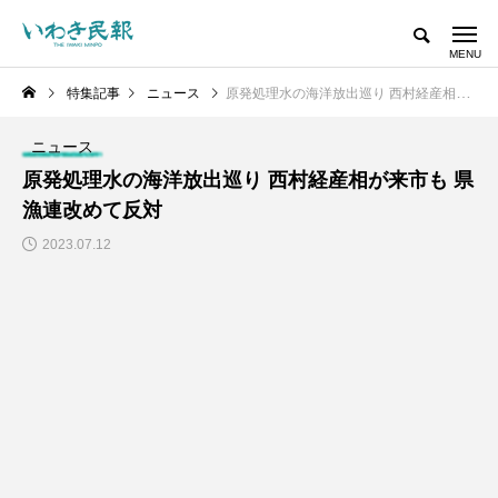
特集記事
ニュース
原発処理水の海洋放出巡り 西村経産相が来市も 県漁連改めて反対
ニュース
原発処理水の海洋放出巡り 西村経産相が来市も 県
漁連改めて反対
2023.07.12