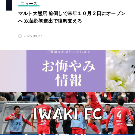
ニュース
マルト大熊店 前倒しで来年１０月２日にオープン
へ 双葉郡初進出で復興支える
2025.09.27