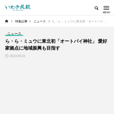
特集記事
ニュース
ら・ら・ミュウに東北初「オートバイ神社」 愛好家拠点に地域振興も目指す
ニュース
ら・ら・ミュウに東北初「オートバイ神社」 愛好
家拠点に地域振興も目指す
2023.08.31