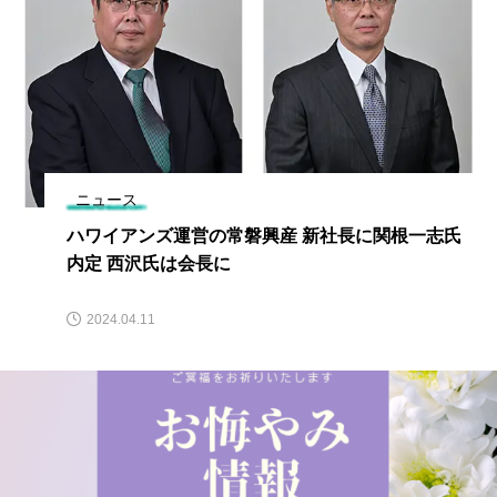
ニュース
ハワイアンズ運営の常磐興産 新社長に関根一志氏
内定 西沢氏は会長に
2024.04.11