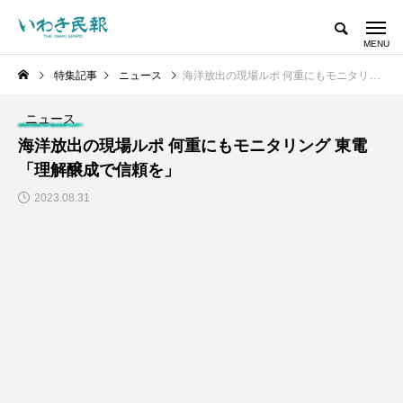
特集記事
ニュース
海洋放出の現場ルポ 何重にもモニタリング 東電「理解醸成で信頼を」
ニュース
海洋放出の現場ルポ 何重にもモニタリング 東電
「理解醸成で信頼を」
2023.08.31