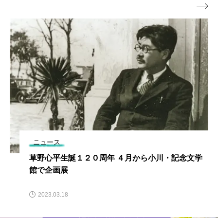

ニュース
草野心平生誕１２０周年 ４月から小川・記念文学
館で企画展
2023.03.18