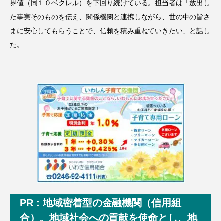
界値（同１０ベクレル）を下回り続けている。担当者は「放出し
た事実そのものを伝え、関係機関と連携しながら、世の中の皆さ
まに安心してもらうことで、信頼を積み重ねていきたい」と話し
た。
PR：地域密着型の金融機関（信用組
合）。地域社会への貢献を使命とし、地