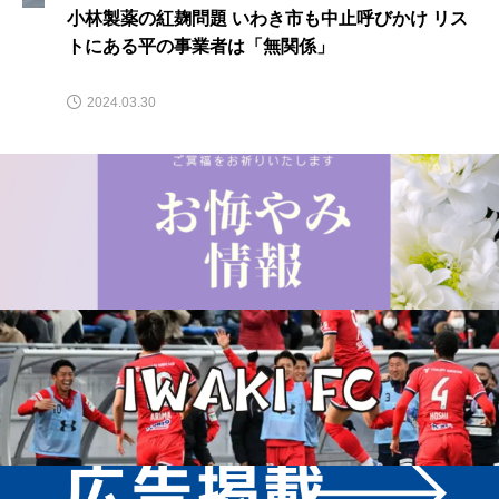
小林製薬の紅麹問題 いわき市も中止呼びかけ リス
トにある平の事業者は「無関係」
2024.03.30