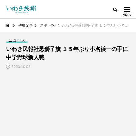
特集記事
スポーツ
いわき民報社黒獅子旗 １５年ぶり小名浜一の手に 中学野球新人戦
ニュース
いわき民報社黒獅子旗 １５年ぶり小名浜一の手に
中学野球新人戦
2023.10.02