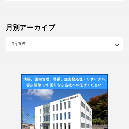
月別アーカイブ
イブ