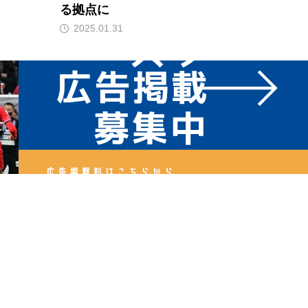
る拠点に
2025.01.31