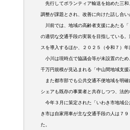
先行してボランティア輸送を始めた三和
調整が課題とされ、改善に向けた話し合い
川前では、地域の高齢者支援にあたる「
の適切な交通手段の実装を目指している。
スを導入するほか、２０２５（令和７）年
小川は現時点で協議会等が未設置のため
千万円規模が見込まれる「中山間地域支援
また都市部でも公共交通不便地域を明確
シェアも既存の事業者と共存しつつ、法的
今年３月に策定された「いわき市地域公
き市は自家用車が主な交通手段の人は７９
た。