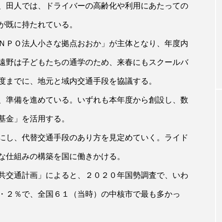
、田人では、ドライバーの高齢化や利用にあたっての
が既に持たれている。
ＮＰＯ法人小さな拠点おおか」が主体となり、年度内
遠野は子どもたちの通学のため、来春にもスクールバ
度までに、地元と域内交通手段を協議する。
、準備を進めている。いずれも本年度から創設し、数
基金」を活用する。
にし、代替交通手段のあり方を見定めていく。ライド
な仕組みの構築を国に働きかける。
共交通計画」によると、２０２０年国勢調査で、いわ
・２％で、全国６１（当時）の中核市で最も多かっ