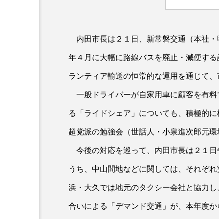
内田市長は２１日、新常磐交通（本社・
年４月に大幅に路線バスを廃止・減便する
ランティア輸送の恒常的な運用を通じて、
一般ドライバーが自家用車に顧客を有料
る「ライドシェア」についても、積極的に
超党派の勉強会（世話人・小泉進次郎元
今後の対応を巡って、内田市長は２１日
うち、中山間地などに関しては、それぞれ
浜・大久では地元のタクシー会社と協力し
合いによる「デマンド交通」が、本年度か