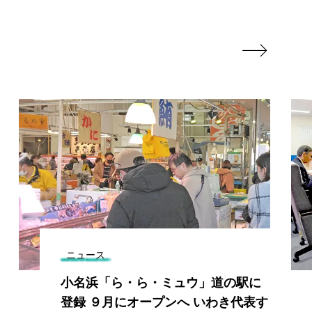

ニュース
小名浜「ら・ら・ミュウ」道の駅に
登録 ９月にオープンへ いわき代表す