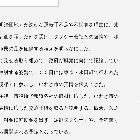
明治団地）が深刻な運転手不足や不採算を理由に、来
計画を示した件を受け、タクシー会社との連携や、ボ
市民の足を確保する考えを明らかにした。
で乗せる取り組みで、政府が解禁に向けて議論してい
検討する姿勢で、２２日には東京・永田町で行われた
環境相）に参加し、いわき市の実情を伝えてきた。
午後、市役所で報道各社の取材に応じた。いわき市の
実情に応じた交通手段を取ると説明する。四倉、久之
、料金に補助金を出す「定額タクシー」や、予約乗り
ら展開される予定となっている。