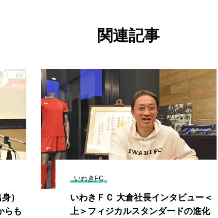
関連記事
いわきFC
出身）
いわきＦＣ 大倉社長インタビュー＜
からも
上＞フィジカルスタンダードの進化