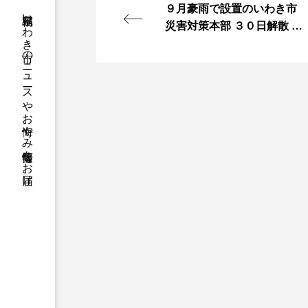
９月豪雨で設置のいわき市
福島県いわき市のニュースやお悔やみ情報等をお届け
災害対策本部 ３０日解散 復
旧おおむね完了