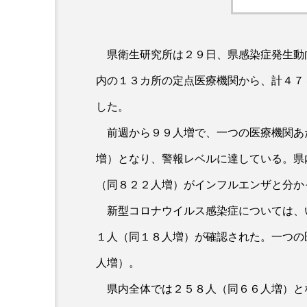
県衛生研究所は２９日、県感染症発生動
内の１３カ所の定点医療機関から、計４７
した。
前週から９９人増で、一つの医療機関あ
増）となり、警報レベルに達している。県
（同８２２人増）がインフルエンザと分か
新型コロナウイルス感染症については、
１人（同１８人増）が確認された。一つの
人増）。
県内全体では２５８人（同６６人増）と