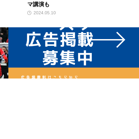
マ講演も
2024.05.10