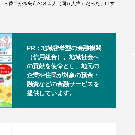
、３番目が福島市の３４人（同５人増）だった。いず
PR：地域密着型の金融機関
（信用組合）。地域社会へ
の貢献を使命とし、地元の
企業や住民が対象の預金・
融資などの金融サービスを
提供しています。