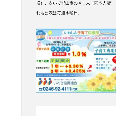
増）、次いで郡山市の４１人（同５人増）
れも公表は毎週水曜日。