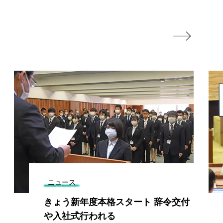

ニュース
きょう新年度本格スタート 辞令交付
や入社式行われる