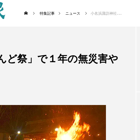
特集記事
ニュース
小名浜諏訪神社 「どんど祭」で１年の無災害や平穏無事願う
どんど祭」で１年の無災害や