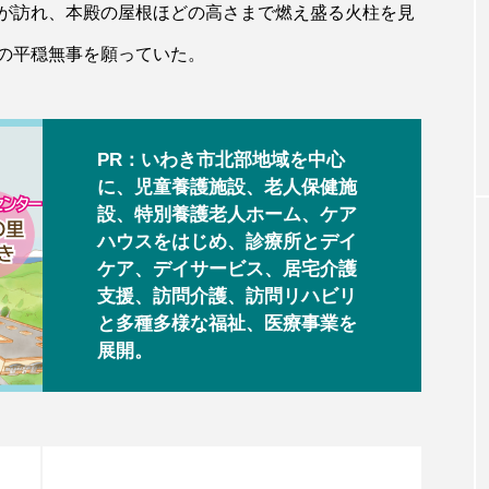
が訪れ、本殿の屋根ほどの高さまで燃え盛る火柱を見
の平穏無事を願っていた。
PR：いわき市北部地域を中心
に、児童養護施設、老人保健施
設、特別養護老人ホーム、ケア
ハウスをはじめ、診療所とデイ
ケア、デイサービス、居宅介護
支援、訪問介護、訪問リハビリ
と多種多様な福祉、医療事業を
展開。