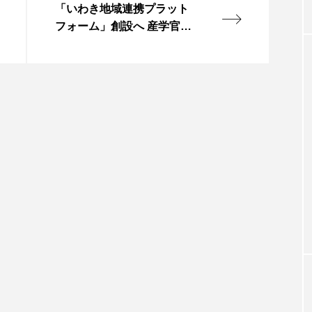
「いわき地域連携プラット
フォーム」創設へ 産学官で
エフレイ知見生かす