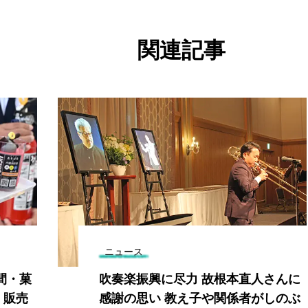
関連記事
ニュース
間・菓
吹奏楽振興に尽力 故根本直人さんに
」販売
感謝の思い 教え子や関係者がしのぶ