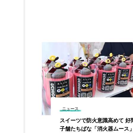
ニュース
の子ども向け
スイーツで防火意識高めて 好
ーアルオープ
子舗たちばな「消火器ムース