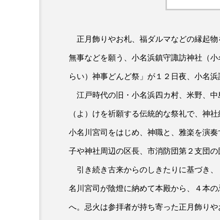
正月飾りやお札、福ダルマなどの縁起物
無事などを願う、小名浜鎮守諏訪神社（小
らい）神事どんど祭」が１２日夜、小名浜
江戸時代の旧・小名浜四カ村、米野、中
（よ）けを祈願する伝統的な祭礼で、神社
小名川宮司をはじめ、神職と、雅楽を演奏
子や神社周辺の区長、市消防団第２支団の
引き続き古来からのしきたりに基づき、
名川宮司が陰燈に納めて本殿から、４本の
へ。忌火は参拝者が持ち寄った正月飾りや