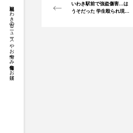
いわき駅前で強盗傷害…は
福島県いわき市のニュースやお悔やみ情報等をお届け
うそだった 学生殴られ現金
奪われたと通報