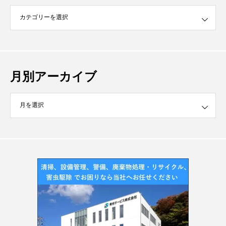
月別アーカイブ
イブ