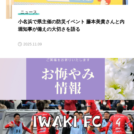
ニュース
小名浜で県主催の防災イベント 藤本美貴さんと内
堀知事が備えの大切さを語る
2025.11.09