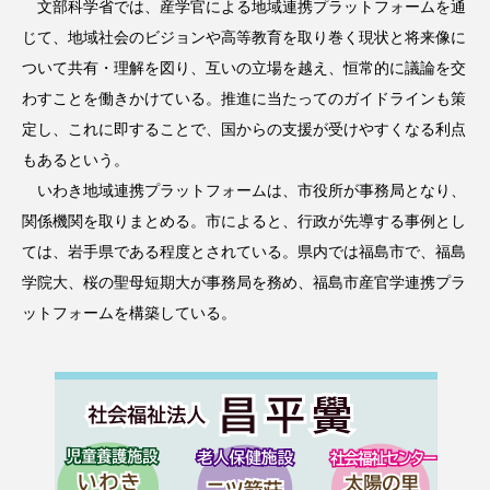
文部科学省では、産学官による地域連携プラットフォームを通
じて、地域社会のビジョンや高等教育を取り巻く現状と将来像に
ついて共有・理解を図り、互いの立場を越え、恒常的に議論を交
わすことを働きかけている。推進に当たってのガイドラインも策
定し、これに即することで、国からの支援が受けやすくなる利点
もあるという。
いわき地域連携プラットフォームは、市役所が事務局となり、
関係機関を取りまとめる。市によると、行政が先導する事例とし
ては、岩手県である程度とされている。県内では福島市で、福島
学院大、桜の聖母短期大が事務局を務め、福島市産官学連携プラ
ットフォームを構築している。