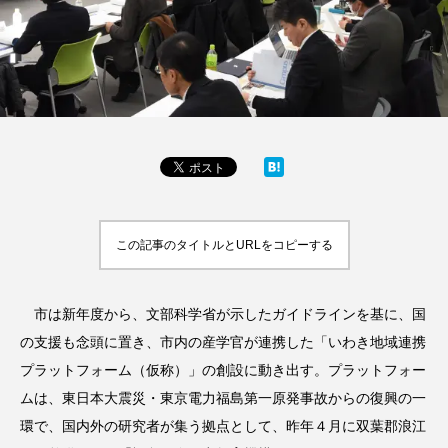
この記事のタイトルとURLをコピーする
市は新年度から、文部科学省が示したガイドラインを基に、国
の支援も念頭に置き、市内の産学官が連携した「いわき地域連携
プラットフォーム（仮称）」の創設に動き出す。プラットフォー
ムは、東日本大震災・東京電力福島第一原発事故からの復興の一
環で、国内外の研究者が集う拠点として、昨年４月に双葉郡浪江