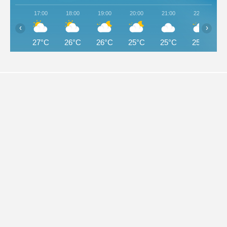
17:00
18:00
19:00
20:00
21:00
22:00
‹
›
27°C
26°C
26°C
25°C
25°C
25°C