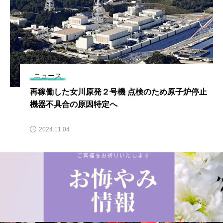
ニュース
再稼働した女川原発２号機 点検のため原子炉停止
機器不具合の原因特定へ
2024.11.04