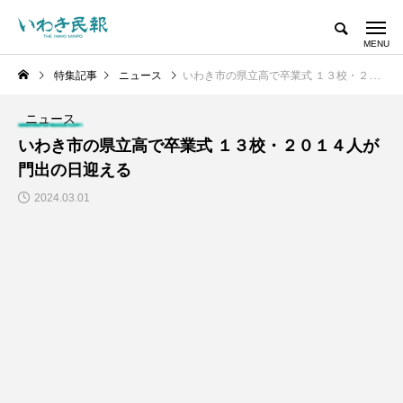
特集記事
ニュース
いわき市の県立高で卒業式 １３校・２０１４人が門出の日迎える
ニュース
いわき市の県立高で卒業式 １３校・２０１４人が
門出の日迎える
2024.03.01