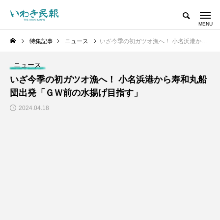
特集記事
ニュース
いざ今季の初ガツオ漁へ！ 小名浜港から寿和丸船団出発「ＧＷ前の水揚げ目指す」
ニュース
いざ今季の初ガツオ漁へ！ 小名浜港から寿和丸船
団出発「ＧＷ前の水揚げ目指す」
2024.04.18