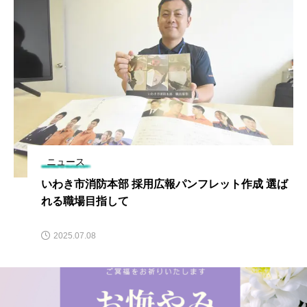
ニュース
いわき市消防本部 採用広報パンフレット作成 選ば
れる職場目指して
2025.07.08