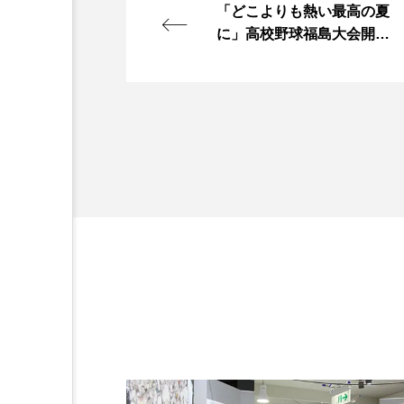
「どこよりも熱い最高の夏
に」高校野球福島大会開幕
いわき勢１２校も堂々と