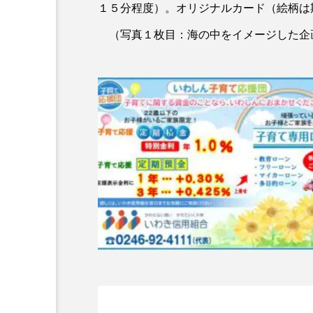
１５分程度）。オリジナルカード（絵柄は
（写真１枚目：海の中をイメージした企画