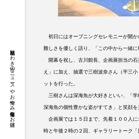
初日にはオープニングセレモニーが開か
難しさを優しく語り、「この中から一緒に
福島県いわき市のニュースやお悔やみ情報等をお届け
開幕を祝し、古川館長、企画展担当の石
え」に加え、抽選で三樹波奈さん（平三小
ットを行った。
三樹さんは深海魚が大好きといい、「学
深海魚の個性豊かな姿がすてき」と笑顔を
企画展では１５日まで、先着１００人に
時と午後２時の２回、ギャラリートーク「