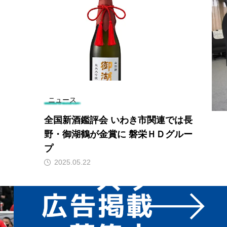
ニュース
全国新酒鑑評会 いわき市関連では長
野・御湖鶴が金賞に 磐栄ＨＤグルー
プ
2025.05.22