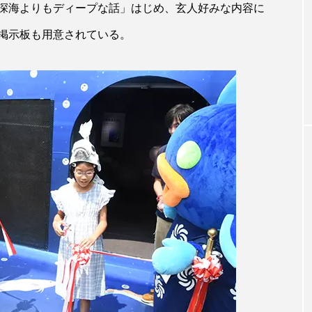
深海よりもディープな話」はじめ、玄人好みな内容に
掲示板も用意されている。