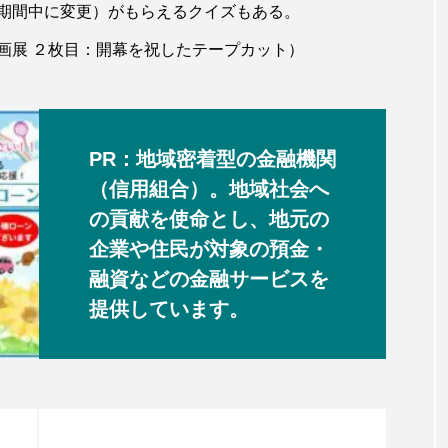
期間中に変更）がもらえるクイズもある。
展 ２枚目：開幕を祝したテープカット）
PR：地域密着型の金融機関
（信用組合）。地域社会へ
の貢献を使命とし、地元の
企業や住民が対象の預金・
融資などの金融サービスを
提供しています。