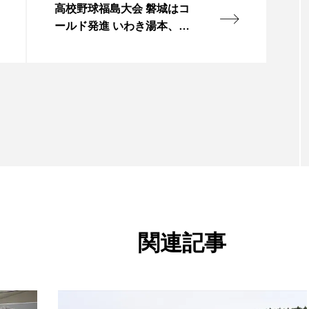
高校野球福島大会 磐城はコ
ールド発進 いわき湯本、磐
城桜が丘も初戦勝利
関連記事