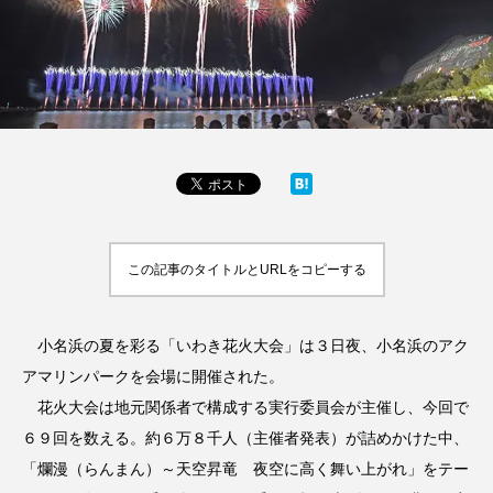
この記事のタイトルとURLをコピーする
小名浜の夏を彩る「いわき花火大会」は３日夜、小名浜のアク
アマリンパークを会場に開催された。
花火大会は地元関係者で構成する実行委員会が主催し、今回で
６９回を数える。約６万８千人（主催者発表）が詰めかけた中、
「爛漫（らんまん）～天空昇竜 夜空に高く舞い上がれ」をテー