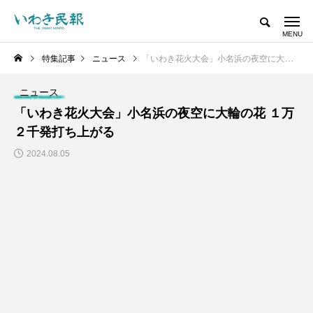
特集記事
ニュース
「いわき花火大会」小名浜の夜空に大輪の花 １万２千発打ち上がる
ニュース
「いわき花火大会」小名浜の夜空に大輪の花 １万
２千発打ち上がる
2024.08.05