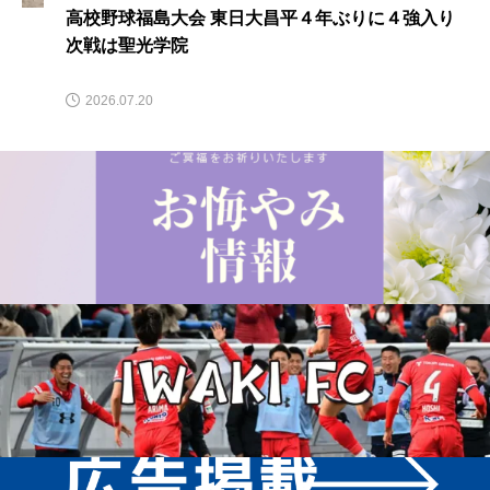
高校野球福島大会 東日大昌平４年ぶりに４強入り
次戦は聖光学院
2026.07.20