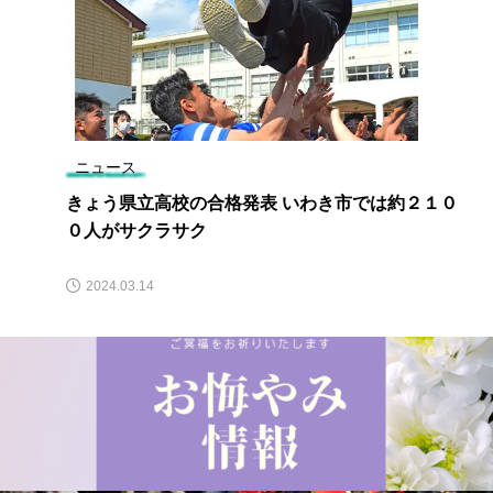
ニュース
きょう県立高校の合格発表 いわき市では約２１０
０人がサクラサク
2024.03.14