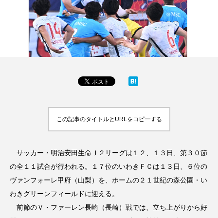
この記事のタイトルとURLをコピーする
サッカー・明治安田生命Ｊ２リーグは１２、１３日、第３０節
の全１１試合が行われる。１７位のいわきＦＣは１３日、６位の
ヴァンフォーレ甲府（山梨）を、ホームの２１世紀の森公園・い
わきグリーンフィールドに迎える。
前節のＶ・ファーレン長崎（長崎）戦では、立ち上がりから好