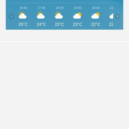
16:00
17:00
18:00
19:00
20:00
21:00
‹
›
25°C
24°C
23°C
23°C
22°C
22°C