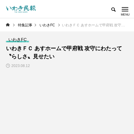
特集記事
いわきFC
いわきＦＣ あすホームで甲府戦 攻守にわたって〝らしさ〟見せたい
いわきFC
いわきＦＣ あすホームで甲府戦 攻守にわたって
〝らしさ〟見せたい
2023.08.12