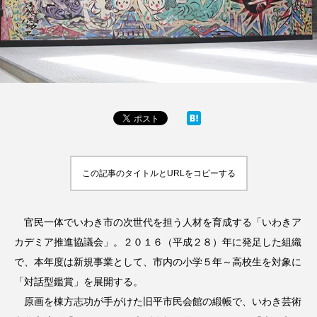
この記事のタイトルとURLをコピーする
官民一体でいわき市の次世代を担う人材を育成する「いわきア
カデミア推進協議会」。２０１６（平成２８）年に発足した組織
で、本年度は新規事業として、市内の小学５年～高校生を対象に
「対話型鑑賞」を展開する。
原画を棟方志功が手がけた旧平市民会館の緞帳で、いわき芸術