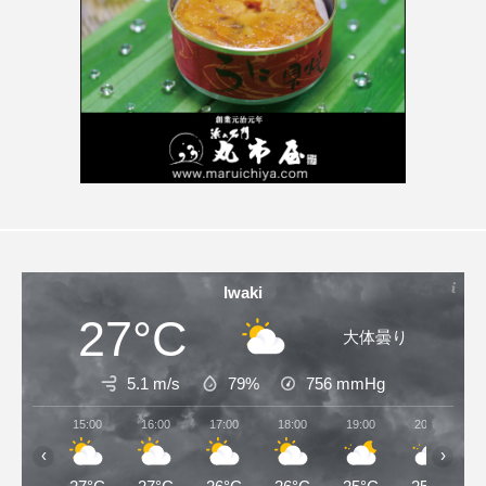
Iwaki
27°C
大体曇り
5.1 m/s
79%
756
mmHg
15:00
16:00
17:00
18:00
19:00
20:00
‹
›