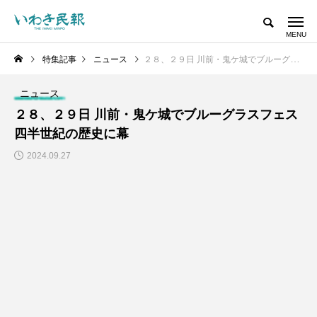
特集記事
ニュース
２８、２９日 川前・鬼ケ城でブルーグラスフェス 四半世紀の歴史に幕
ニュース
２８、２９日 川前・鬼ケ城でブルーグラスフェス
四半世紀の歴史に幕
2024.09.27