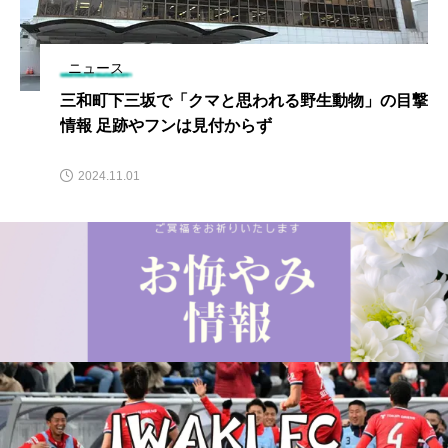
ニュース
三和町下三坂で「クマと思われる野生動物」の目撃
情報 足跡やフンは見付からず
2024.11.01