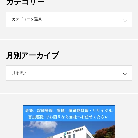
カテゴリー
月別アーカイブ
イブ