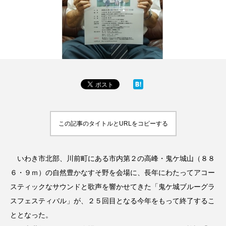
この記事のタイトルとURLをコピーする
いわき市北部、川前町にある市内第２の高峰・鬼ケ城山（８８
６・９ｍ）の自然豊かなすそ野を会場に、長年にわたってアコー
スティックなサウンドと歌声を響かせてきた「鬼ケ城ブルーグラ
スフェスティバル」が、２５回目となる今年をもって終了するこ
ととなった。