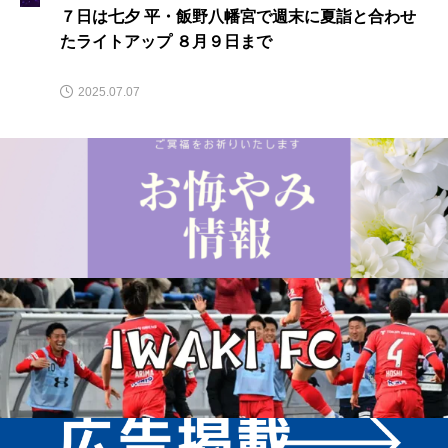
７日は七夕 平・飯野八幡宮で週末に夏詣と合わせ
たライトアップ ８月９日まで
2025.07.07