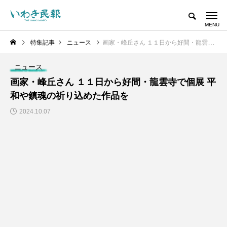
特集記事
ニュース
画家・峰丘さん １１日から好間・龍雲寺で個展 平和や鎮魂の祈り込めた作品を
ニュース
画家・峰丘さん １１日から好間・龍雲寺で個展 平
和や鎮魂の祈り込めた作品を
2024.10.07