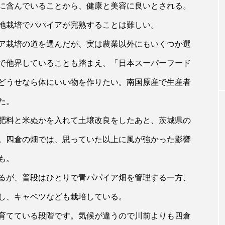
に含んでいることから、健康と美容に良いとされる。
地栽培でパパイアが完熟することは難しい。
ア栽培の道を選んだが、実は農業以外にもいくつか選
で他界していることも踏まえ、「日本スーパーフード
どうせなら体にいい物を作りたい。南国原産で生産者
た。
肥料と米ぬかを入れて土壌改良をしたあと、茨城県の
。四倉の畑では、思っていた以上に風が強かった影響
も。
るが、普段はひとりで青パパイア畑を管理する一方、
し、キャベツなども栽培している。
育てている段階です。気候が違うので川前よりも四倉