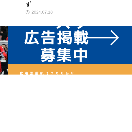
ず
2024.07.18