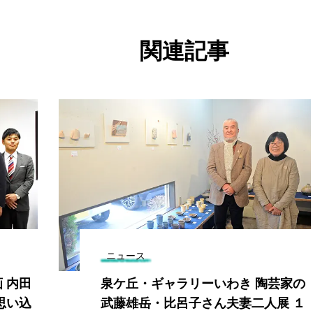
関連記事
ニュース
 内田
泉ケ丘・ギャラリーいわき 陶芸家の
思い込
武藤雄岳・比呂子さん夫妻二人展 １