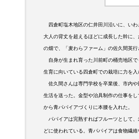
四倉町塩木地区の仁井田川沿いに、いわ
大人の背丈を超えるほどに成長した幹に、
の畑で、「麦わらファーム」の佐久間英行
自身が生まれ育った川前町の桶売地区で
生育に向いている四倉町での栽培に力を入
佐久間さんは専門学校を卒業後、市内や
生活を送った。金型や治具制作の仕事をし
から青パパイアづくりに本腰を入れた。
パパイアは完熟すればフルーツとして、
どに使われている。青パパイアは食物繊維