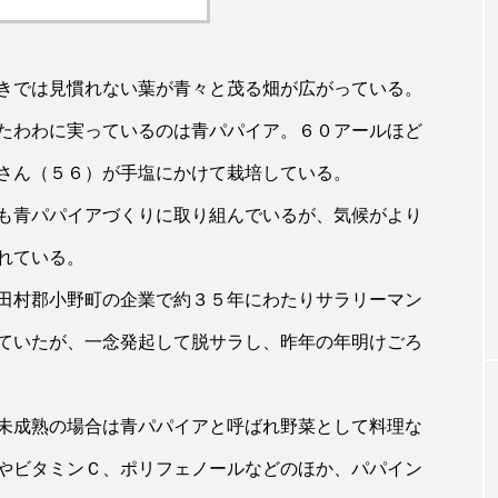
きでは見慣れない葉が青々と茂る畑が広がっている。
たわわに実っているのは青パパイア。６０アールほど
さん（５６）が手塩にかけて栽培している。
も青パパイアづくりに取り組んでいるが、気候がより
れている。
田村郡小野町の企業で約３５年にわたりサラリーマン
ていたが、一念発起して脱サラし、昨年の年明けごろ
未成熟の場合は青パパイアと呼ばれ野菜として料理な
やビタミンＣ、ポリフェノールなどのほか、パパイン