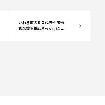
いわき市の５０代男性 警察
官名乗る電話きっかけに ３
４１０万円だまし取られる