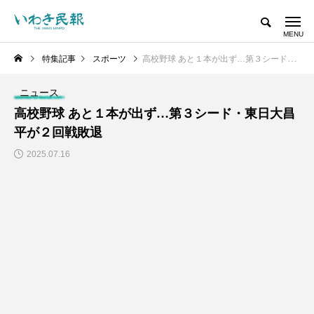
特集記事
スポーツ
高校野球 あと１本が出ず…第３シード・東日大昌平が２回戦敗退
ニュース
高校野球 あと１本が出ず…第３シード・東日大昌
平が２回戦敗退
2025.07.16