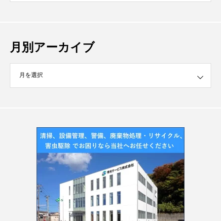
月別アーカイブ
イブ