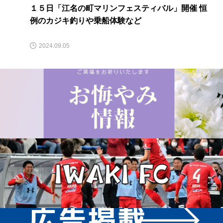
１５日「江名の町マリンフェスティバル」開催 恒
例のカジキ釣りや乗船体験など
2024.09.05