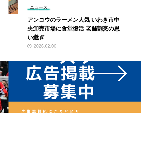
ニュース
アンコウのラーメン人気 いわき市中
央卸売市場に食堂復活 老舗割烹の思
い継ぎ
2026.02.06