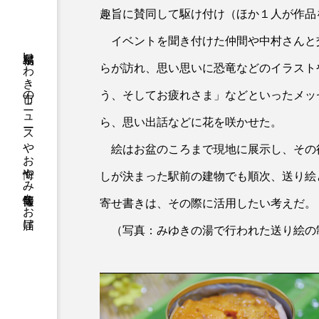
趣旨に賛同して駆け付け（ほか１人が作品
イベントを聞き付けた仲間や中村さんと
福島県いわき市のニュースやお悔やみ情報等をお届け
らが訪れ、思い思いに恐竜などのイラスト
う、そしてお疲れさま」などといったメッ
ら、思い出話などに花を咲かせた。
絵はお盆のころまで現地に展示し、その
しが決まった駅前の建物でも順次、送り絵
寄せ書きは、その際に活用したい考えだ。
（写真：みゆきの湯で行われた送り絵の