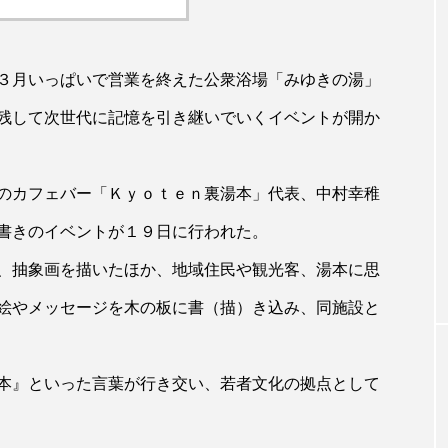
３月いっぱいで営業を終えた公衆浴場「みゆきの湯」
残して次世代に記憶を引き継いでいくイベントが開か
のカフェバー「Ｋｙｏｔｅｎ裏湯本」代表、中村幸稚
書きのイベントが１９日に行われた。
、抽象画を描いたほか、地域住民や観光客、湯本に思
絵やメッセージを木の板に書（描）き込み、同施設と
本』といった言葉が行き交い、若者文化の拠点として