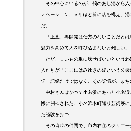
その中心にいるのが、鶴のあし湯から入
ノベーション。３年ほど前に店を構え、湯
だ。
「正直、再開発は仕方のないことだとは
魅力を高めて人を呼び込まないと難しい」
ただ、古いもの単に壊せばいいというわ
人たちが『ここにはみゆきの湯という公衆
切。記録だけではなく、その記憶が、まち
中村さんはかつて小名浜にあった小名浜
際に開催された、小名浜本町通り芸術祭に
た経験を持つ。
その当時の仲間で、市内在住のクリエー