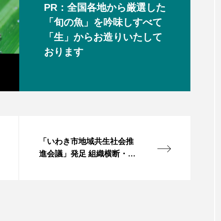
PR：全国各地から厳選した
「旬の魚」を吟味しすべて
「生」からお造りいたして
おります
「いわき市地域共生社会推
進会議」発足 組織横断・官
民連携で多様な課題解決へ