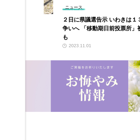
ニュース
ザ 今季初の
２日に県議選告示 いわきは１
ねるごとに感
争いへ 「移動期日前投票所」
も
2023.11.01