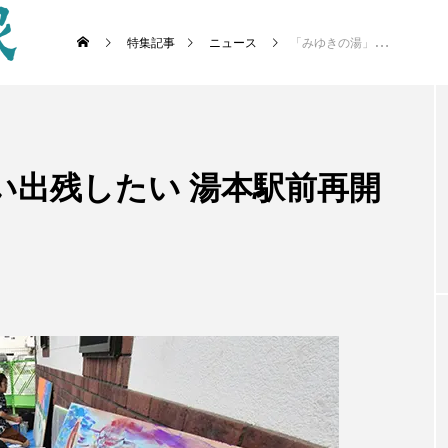
特集記事
ニュース
「みゆきの湯」の思い出残したい 湯本駅前再開発控えイベント開催
い出残したい 湯本駅前再開