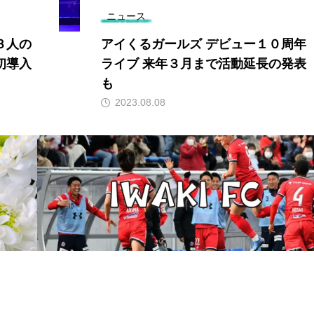
ニュース
３人の
アイくるガールズ デビュー１０周年
初導入
ライブ 来年３月まで活動延長の発表
も
2023.08.08