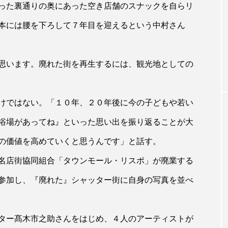
った裏通りの奥にあった空き店舗のスナックを自らリ
本には腰を下ろして７年目を迎えるという中村さん
思います。廃れた街を再生するには、観光地としての
けではない。「１０年、２０年後に今の子どもや若い
浴場があってね』といった思い出を振り返ることが大
の価値を高めていくと思うんです」と話す。
名店街協同組合「タウンモール・リスポ」が廃業する
参加し、『廃れた』シャッター街に自身の写真を並べ
ター髙木市之助さんをはじめ、４人のアーティストが