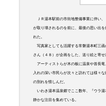
ＪＲ湯本駅前の市街地整備事業に伴い、
が取り壊されるのを前に、最後の思い出を
れた。
写真家としても活躍する常磐湯本町三函
さん（４８）が企画をした、送り絵と寄せ
アーティストらが木の板に温泉や首長竜
入れの深い市民らが次々と訪れては様々な
の別れを惜しんだ。
いわき湯本温泉郷でここ数年、『ウラ湯
静かな注目を集めている。