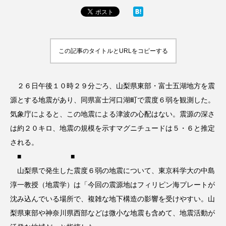
この記事のタイトルとURLをコピーする
２６日午後１０時２９分ごろ、山梨県東部・富士五湖地方を震
源とする地震があり、同県富士河口湖町で震度６弱を観測した。
気象庁によると、この地震による津波の心配はない。震源の深さ
は約２０キロ、地震の規模を示すマグニチュードは５・６と推定
される。
■ ■
山梨県で発生した震度６弱の地震について、東京科学大の中島
淳一教授（地震学）は「今回の震源地はフィリピン海プレートが
沈み込んでいる場所で、複雑な地下構造の影響を受けやすい。山
梨県東部や神奈川県西部などは微小な地震も含めて、地震活動が