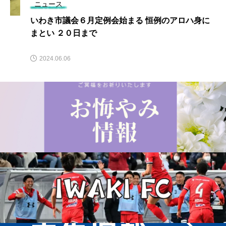
ニュース
いわき市議会６月定例会始まる 恒例のアロハ身に
まとい ２０日まで
2024.06.06