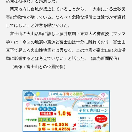
活発な地域だ」と指摘した。
関東地方に台風が接近していることから、「大雨による土砂災
害の危険性が増している。なるべく危険な場所には近づかず避難
してほしい」と注意を呼びかけた。
富士山の火山活動に詳しい藤井敏嗣・東京大名誉教授（マグマ
学）は「今回の地震の震源と富士山は十分に離れており、富士山
直下で起こる火山性地震とは異なる。この地震が富士山の火山活
動に影響するとは考えていない」と話した。（読売新聞配信）
（画像：富士山との位置関係）