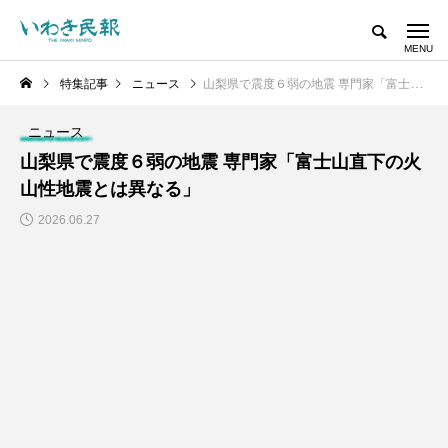
特集記事
ニュース
山梨県で震度６弱の地震 専門家「富士山直下の火山性地震とは異なる」
ニュース
山梨県で震度６弱の地震 専門家「富士山直下の火
山性地震とは異なる」
2026.06.27