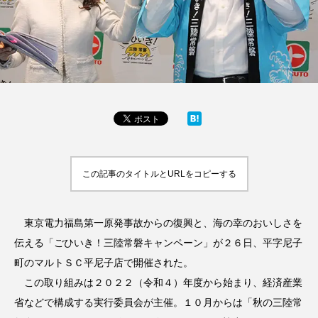
この記事のタイトルとURLをコピーする
東京電力福島第一原発事故からの復興と、海の幸のおいしさを
伝える「ごひいき！三陸常磐キャンペーン」が２６日、平字尼子
町のマルトＳＣ平尼子店で開催された。
この取り組みは２０２２（令和４）年度から始まり、経済産業
省などで構成する実行委員会が主催。１０月からは「秋の三陸常