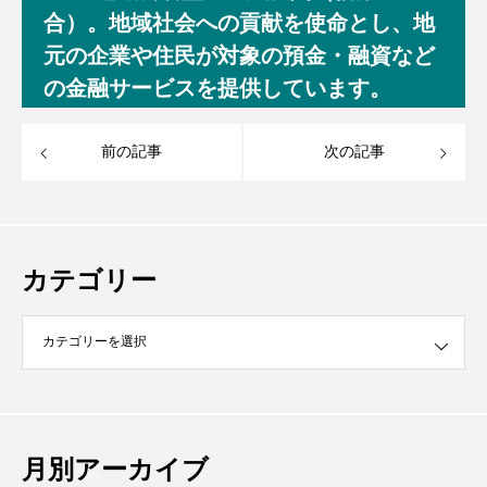
合）。地域社会への貢献を使命とし、地
元の企業や住民が対象の預金・融資など
の金融サービスを提供しています。
前の記事
次の記事
カテゴリー
月別アーカイブ