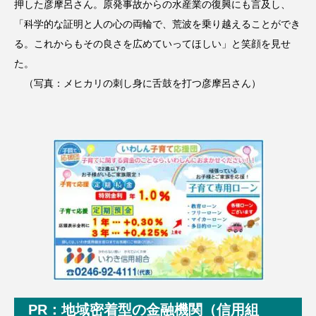
押した彦摩呂さん。原発事故からの水産業の復興にも言及し、
「科学的な証明と人の心の両輪で、荒波を乗り越えることができ
る。これからもその良さを広めていってほしい」と笑顔を見せ
た。
（写真：メヒカリの刺し身に舌鼓を打つ彦摩呂さん）
PR：地域密着型の金融機関（信用組