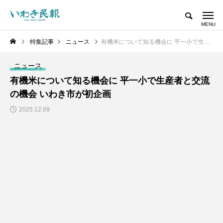
特集記事
ニュース
有機米について知る機会に 平一小で生産者と交流の機会 いわき市が初企画
ニュース
有機米について知る機会に 平一小で生産者と交流
の機会 いわき市が初企画
2025.12.09