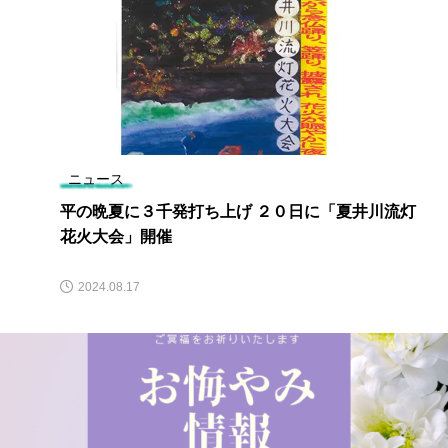
ニュース
平の晩夏に３千発打ち上げ ２０日に「夏井川流灯
花火大会」開催
2024.08.17