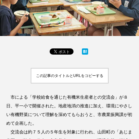
この記事のタイトルとURLをコピーする
市による「学校給食を通じた有機米生産者との交流会」が８
日、平一小で開催された。地産地消の推進に加え、環境にやさし
い有機野菜について理解を深めてもらおうと、市農業振興課が初
めて企画した。
交流会は約７５人の５年生を対象に行われ、山田町の「あじま