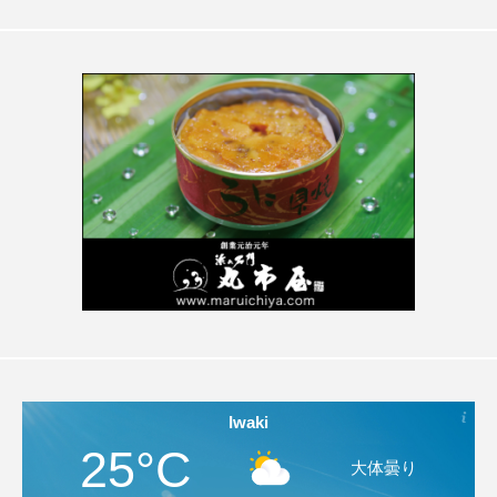
Iwaki
25°C
大体曇り