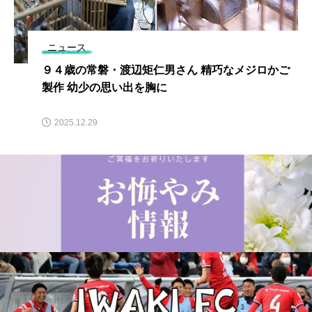
ニュース
９４歳の常磐・渡辺矩仁男さん 精巧なメジロかご
製作 幼少の思い出を胸に
2025.12.29