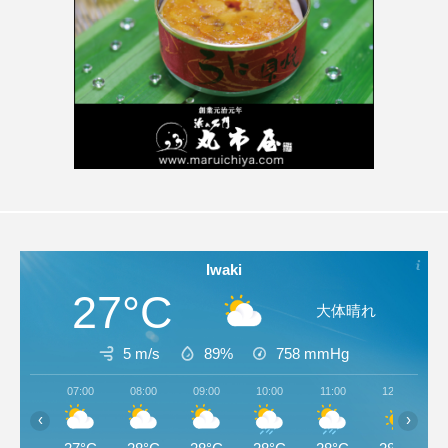
Iwaki
27°C
大体晴れ
5 m/s
89%
758
mmHg
07:00
08:00
09:00
10:00
11:00
12:00
‹
›