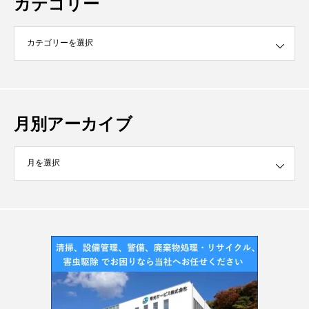
カテゴリー
月別アーカイブ
イブ