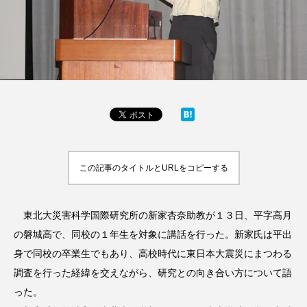
この記事のタイトルとURLをコピーする
東北大災害科学国際研究所の新家杏奈助教が１３日、平字高月
の磐城高で、同校の１年生を対象に講話を行った。新家氏は平出
身で同校の卒業生でもあり、高校時代に東日本大震災にまつわる
調査を行った経緯を交えながら、研究との向き合い方について語
った。