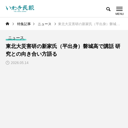
特集記事
ニュース
東北大災害研の新家氏（平出身）磐城高で講話 研究との向き合い方語る
ニュース
東北大災害研の新家氏（平出身）磐城高で講話 研
究との向き合い方語る
2026.05.14