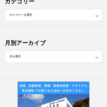
カテゴリー
月別アーカイブ
イブ