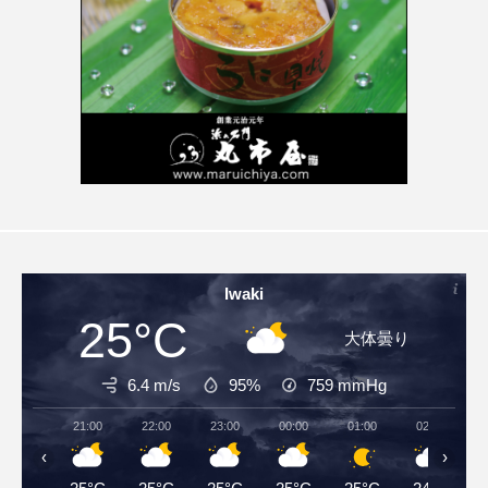
Iwaki
25°C
大体曇り
6.4 m/s
95%
759
mmHg
21:00
22:00
23:00
00:00
01:00
02:00
‹
›