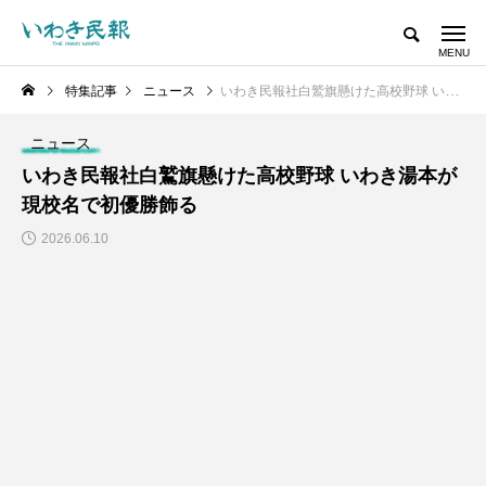
特集記事
ニュース
いわき民報社白鷲旗懸けた高校野球 いわき湯本が現校名で初優勝飾る
ニュース
いわき民報社白鷲旗懸けた高校野球 いわき湯本が
現校名で初優勝飾る
2026.06.10