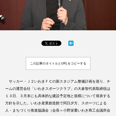
この記事のタイトルとURLをコピーする
サッカー・Ｊ２いわきＦＣの新スタジアム整備計画を巡り、チ
ームの運営会社「いわきスポーツクラブ」の大倉智代表取締役は
１３日、３月末にも具体的な建設予定地と規模について発表する
方針を示した。いわき産業創造館で同日夕方、スポーツによる
人・まちづくり推進協議会（会長＝小野栄重いわき商工会議所会