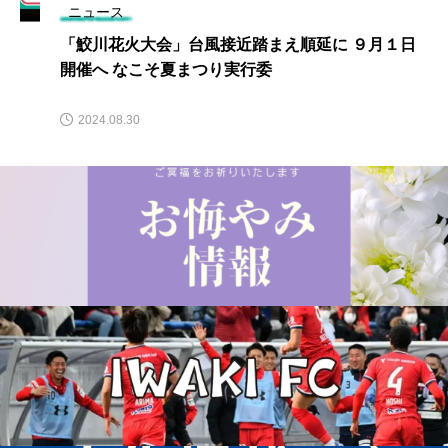
ニュース
「鮫川花火大会」台風接近踏まえ順延に ９月１日
開催へ なこそ夏まつり実行委
2024.08.30