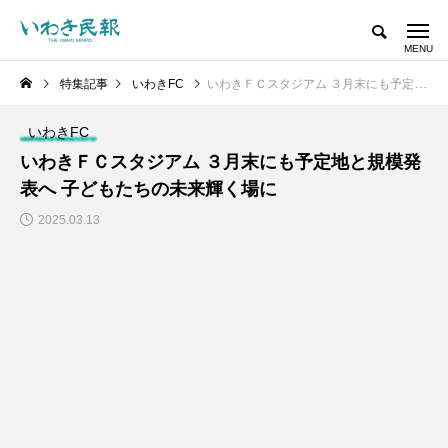
特集記事
いわきFC
いわきＦＣスタジアム ３月末にも予定地と規模発表へ 子どもたちの未来輝く場に
いわきFC
いわきＦＣスタジアム ３月末にも予定地と規模発
表へ 子どもたちの未来輝く場に
2025.03.13