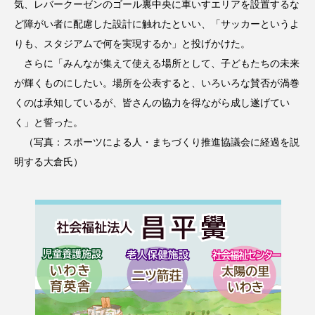
気、レバークーゼンのゴール裏中央に車いすエリアを設置するな
ど障がい者に配慮した設計に触れたといい、「サッカーというよ
りも、スタジアムで何を実現するか」と投げかけた。
さらに「みんなが集えて使える場所として、子どもたちの未来
が輝くものにしたい。場所を公表すると、いろいろな賛否が渦巻
くのは承知しているが、皆さんの協力を得ながら成し遂げてい
く」と誓った。
（写真：スポーツによる人・まちづくり推進協議会に経過を説
明する大倉氏）