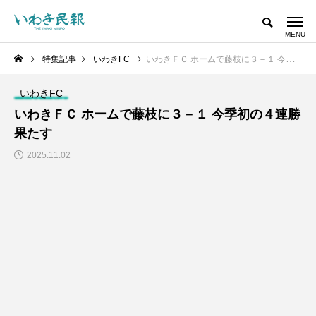
特集記事
いわきFC
いわきＦＣ ホームで藤枝に３－１ 今季初の４連勝果たす
いわきFC
いわきＦＣ ホームで藤枝に３－１ 今季初の４連勝
果たす
2025.11.02