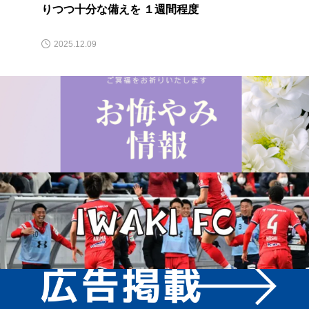
りつつ十分な備えを １週間程度
2025.12.09