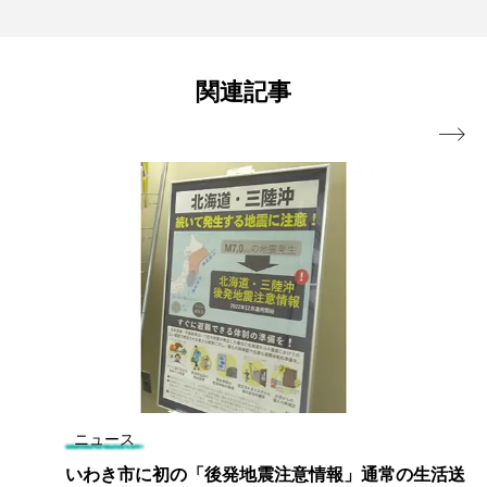
関連記事

ニュース
いわき市に初の「後発地震注意情報」通常の生活送