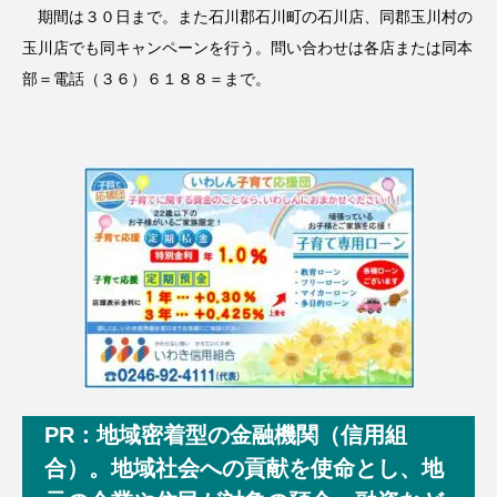
期間は３０日まで。また石川郡石川町の石川店、同郡玉川村の
玉川店でも同キャンペーンを行う。問い合わせは各店または同本
部＝電話（３６）６１８８＝まで。
PR：地域密着型の金融機関（信用組
合）。地域社会への貢献を使命とし、地