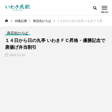
特集記事
商店街ひろば
１４日から日の丸亭 いわきＦＣ昇格・優勝記念で唐揚げ弁当割引
商店街ひろば
１４日から日の丸亭 いわきＦＣ昇格・優勝記念で
唐揚げ弁当割引
2022.11.10