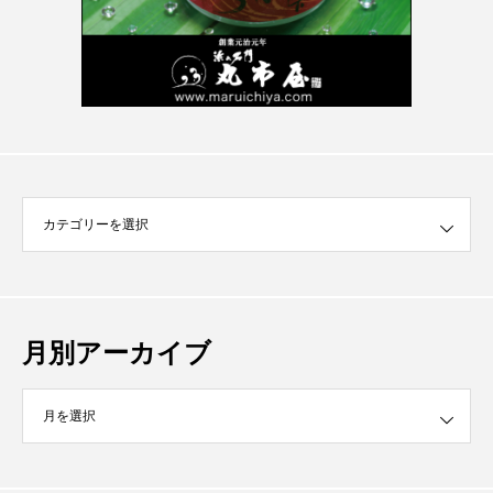
月別アーカイブ
イブ