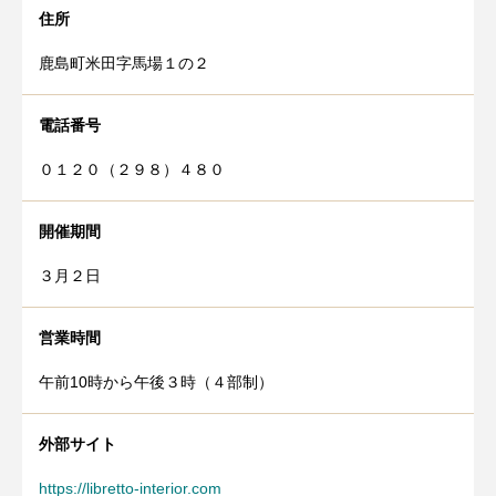
住所
鹿島町米田字馬場１の２
電話番号
０１２０（２９８）４８０
開催期間
３月２日
営業時間
午前10時から午後３時（４部制）
外部サイト
https://libretto-interior.com