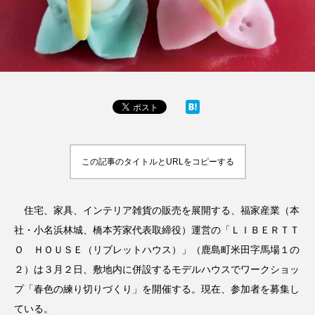
この記事のタイトルとURLをコピーする
住宅、家具、インテリア雑貨の販売を展開する、福家産業（本
社・小名浜林城、橋本芳家代表取締役）運営の「ＬＩＢＥＲＴＴ
Ｏ ＨＯＵＳＥ（リブレットハウス）」（鹿島町米田字馬場１の
２）は３月２日、敷地内に併設するモデルハウスでワークショッ
プ「春色の練り切りづくり」を開催する。現在、参加者を募集し
ている。