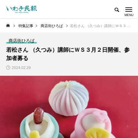
特集記事
商店街ひろば
若松さん （久つみ）講師にＷＳ３月２日開催、参加者募る
商店街ひろば
若松さん （久つみ）講師にＷＳ３月２日開催、参
加者募る
2024.02.29