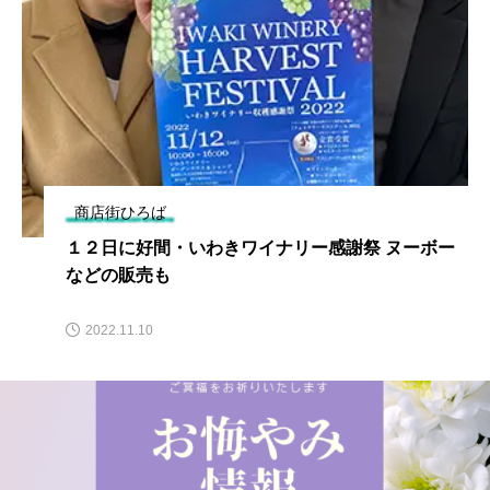
商店街ひろば
１２日に好間・いわきワイナリー感謝祭 ヌーボー
などの販売も
2022.11.10