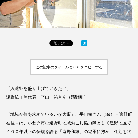
この記事のタイトルとURLをコピーする
「入遠野を盛り上げていきたい」
遠野紙子屋代表 平山 祐さん（遠野町）
「地域が何を求めているかが大事」。平山祐さん（39）＝遠野町
在住＝は、いわき市の遠野町地域おこし協力隊として遠野地区で
４００年以上の伝統を誇る「遠野和紙」の継承に努め、任期を終