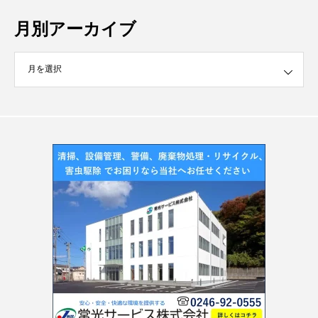
月別アーカイブ
イブ