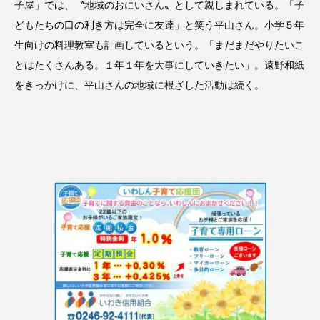
子屋」では、〝地域のおにいさん〟として親しまれている。「子
どもたちの口の利き方は完全に友達」と笑う平山さん。小学５年
生向けの料理教室も計画しているという。「まだまだやりたいこ
とはたくさんある。１年１年を大事にしていきたい」。遠野和紙
をきっかけに、平山さんの地域に根ざした活動は続く。