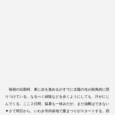
毎朝の出勤時、東に歩を進めるがすでに太陽の光が鋭角的に照
りつけている。なるべく緑陰などを歩くようにしても、汗がにじ
んでくる。ここ２日間、猛暑も一休みだが、まだ油断はできない
▼さて明日から、いわき市内各地で夏まつりがスタートする。四