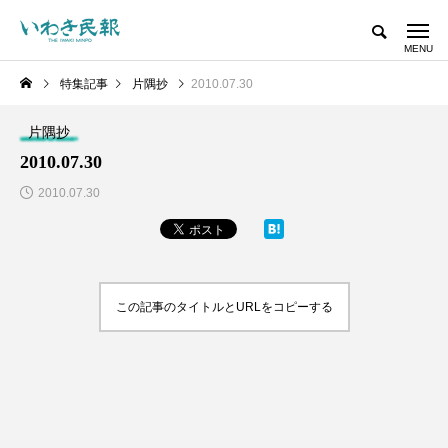
特集記事
片隅抄
2010.07.30
片隅抄
2010.07.30
2010.07.30
この記事のタイトルとURLをコピーする