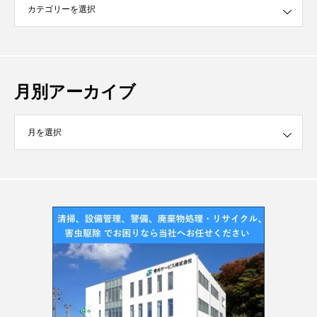
月別アーカイブ
イブ