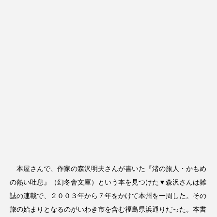
本屋さんで、作家の森沢明夫さんが書いた『渚の旅人・かもめ
の熱い吐息』（幻冬舎文庫）という本を見つけた▼森沢さんは雑
誌の連載で、２００３年から７年をかけて本州を一周した。その
旅の始まりとなるのがいわき市を含む福島県浜通りだった。本書