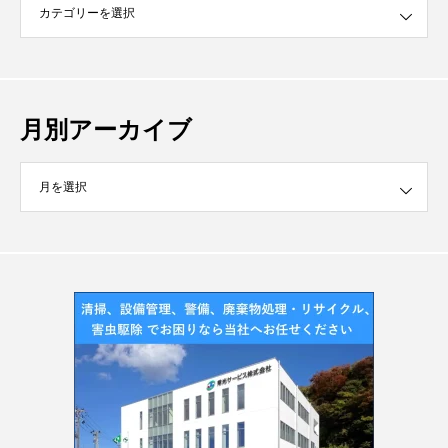
月別アーカイブ
イブ