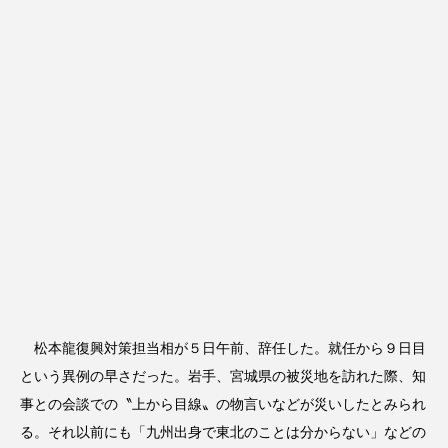
松本龍復興対策担当相が５日午前、辞任した。就任から９日目
という異例の早さだった。岩手、宮城県の被災地を訪れた際、知
事との会談での〝上から目線〟の物言いなどが災いしたとみられ
る。それ以前にも「九州出身で東北のことは分からない」などの