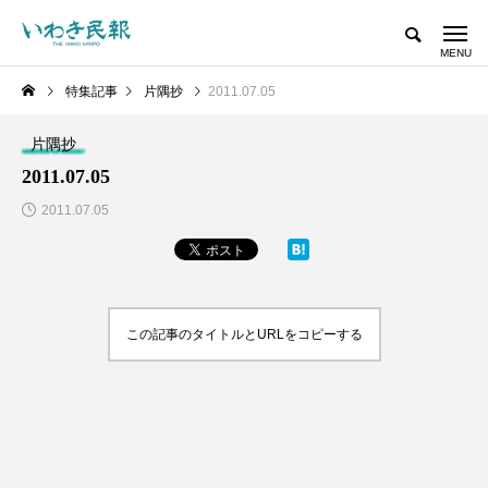
特集記事
片隅抄
2011.07.05
片隅抄
2011.07.05
2011.07.05
この記事のタイトルとURLをコピーする