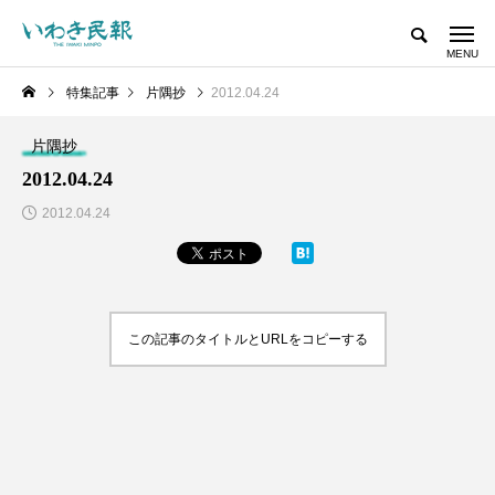
特集記事
片隅抄
2012.04.24
片隅抄
2012.04.24
2012.04.24
この記事のタイトルとURLをコピーする